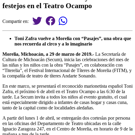
festejos en el Teatro Ocampo
Compartir en:
Toni Zafra vuelve a Morelia con “Pasajes”, una obra que
nos recuerda al circo y a lo imaginario
Morelia, Michoacán, a 29 de marzo de 2019.-
La Secretaría de
Cultura de Michoacán (Secum), inicia las celebraciones del mes de
las niñas y los niños con la obra “Pasajes”, en colaboración con
“Titerelia”, el Festival Internacional de Títeres de Morelia (FITM), y
la compañía de teatro de títeres Andarte Sonando.
En este marco, se presentará el reconocido marionetista español Toni
Zafra, el próximo 6 de abril en el Teatro Ocampo a las 6:30 de la
tarde. La Secum invita a todos los niños al evento gratuito, el cual
está especialmente dirigido a infantes de casas hogar y casas cuna,
tanto de la capital como de localidades aledañas.
A partir del lunes 1 de abril, se entregarán dos cortesías por persona
en las oficinas del Departamento de Teatro ubicadas en la calle
Ignacio Zaragoza 247, en el Centro de Morelia, en horario de 9 de la
mañana a tres de la tarde.