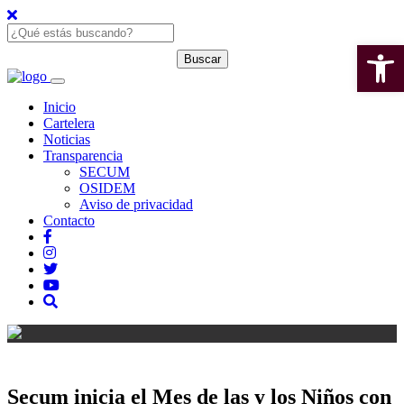
Open 
Inicio
Cartelera
Noticias
Transparencia
SECUM
OSIDEM
Aviso de privacidad
Contacto
Secum inicia el Mes de las y los Niños con