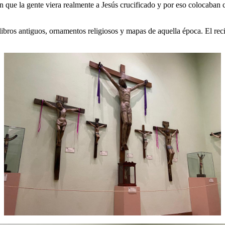
que la gente viera realmente a Jesús crucificado y por eso colocaban cab
bros antiguos, ornamentos religiosos y mapas de aquella época. El reci