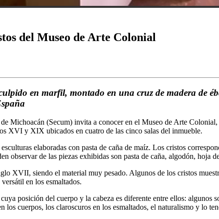
stos del Museo de Arte Colonial
, esculpido en marfil, montado en una cruz de madera de 
 España
 de Michoacán (Secum) invita a conocer en el Museo de Arte Colonial, u
los XVI y XIX ubicados en cuatro de las cinco salas del inmueble.
an esculturas elaboradas con pasta de caña de maíz. Los cristos corre
n observar de las piezas exhibidas son pasta de caña, algodón, hoja de 
 siglo XVII, siendo el material muy pesado. Algunos de los cristos mues
versátil en los esmaltados.
I, cuya posición del cuerpo y la cabeza es diferente entre ellos: algunos
 en los cuerpos, los claroscuros en los esmaltados, el naturalismo y lo te