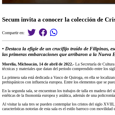
Secum invita a conocer la colección de Cri
Compartir en:
• Destaca la efigie de un crucifijo traído de Filipinas
las primeras embarcaciones que arribaron a la Nueva
Morelia, Michoacán, 14 de abril de 2022.-
La Secretaría de Cultura
técnicas y materiales que datan del periodo comprendido entre los sig
La primera sala está dedicada a Vasco de Quiroga, en ella se localiz
prehispánicos con influencia europea. Entre los elementos que se puede
En la segunda sala, se encuentran los trabajos de talla en madera del
estéticas de la fisonomía europea y asiática, además de una policromía 
Al visitar la sala tres se pueden contemplar los cristos del siglo XVII
características notorias de esta sala es el estilo barroco con movilidad