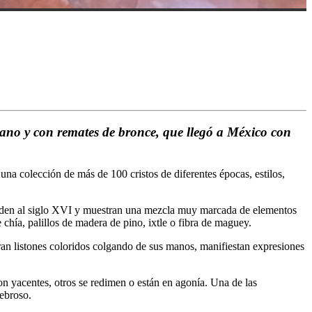
ébano y con remates de bronce, que llegó a México con
na colección de más de 100 cristos de diferentes épocas, estilos,
sponden al siglo XVI y muestran una mezcla muy marcada de elementos
chía, palillos de madera de pino, ixtle o fibra de maguey.
tran listones coloridos colgando de sus manos, manifiestan expresiones
 son yacentes, otros se redimen o están en agonía. Una de las
nebroso.