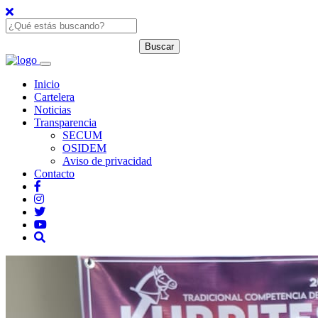
Inicio
Cartelera
Noticias
Transparencia
SECUM
OSIDEM
Aviso de privacidad
Contacto