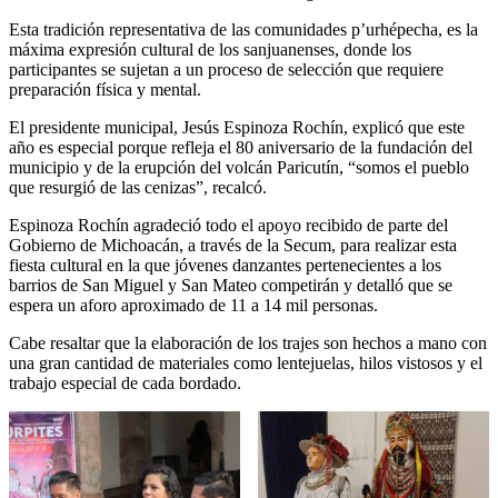
Esta tradición representativa de las comunidades p’urhépecha, es la
máxima expresión cultural de los sanjuanenses, donde los
participantes se sujetan a un proceso de selección que requiere
preparación física y mental.
El presidente municipal, Jesús Espinoza Rochín, explicó que este
año es especial porque refleja el 80 aniversario de la fundación del
municipio y de la erupción del volcán Paricutín, “somos el pueblo
que resurgió de las cenizas”, recalcó.
Espinoza Rochín agradeció todo el apoyo recibido de parte del
Gobierno de Michoacán, a través de la Secum, para realizar esta
fiesta cultural en la que jóvenes danzantes pertenecientes a los
barrios de San Miguel y San Mateo competirán y detalló que se
espera un aforo aproximado de 11 a 14 mil personas.
Cabe resaltar que la elaboración de los trajes son hechos a mano con
una gran cantidad de materiales como lentejuelas, hilos vistosos y el
trabajo especial de cada bordado.