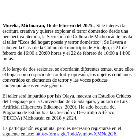
Morelia, Michoacán, 16 de febrero del 2025.-
Si te interesa la
escritura creativa y quieres explorar el terror doméstico desde una
perspectiva literaria, la Secretaría de Cultura de Michoacán te invita
al taller “Ecos del hogar: poesía y terror doméstico”. Se llevará a
cabo en la Casa de la Cultura del municipio de Hidalgo, el 21 de
febrero de 16:00 a 20:00 horas y el 22 de febrero de 10:00 a 14:00
horas.
A lo largo de dos sesiones, se abordarán diferentes temas, entre ellos
el hogar como espacio de confort y opresión, los objetos cotidianos
convertidos en elementos de terror y las voces poéticas
contemporáneas en este género.
El taller será impartido por Isis Olaya, maestra en Estudios Críticos
del Lenguaje por la Universidad de Guadalajara, y autora de Luz
Artificial (Hipertexts Ediciones, 2020). Ha sido becaria del
Programa de Estímulo a la Creación y Desarrollo Artístico
(PECDA) Michoacán en 2018 y 2024.
La participación es gratuita, pero es necesario registrarse en el
siguiente enlace:
https://forms.gle/JpddAymjowXMNd2G6
.