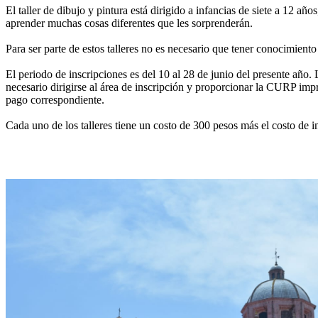
El taller de dibujo y pintura está dirigido a infancias de siete a 12 añ
aprender muchas cosas diferentes que les sorprenderán.
Para ser parte de estos talleres no es necesario que tener conocimien
El periodo de inscripciones es del 10 al 28 de junio del presente año.
necesario dirigirse al área de inscripción y proporcionar la CURP impre
pago correspondiente.
Cada uno de los talleres tiene un costo de 300 pesos más el costo de i