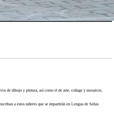
s de dibujo y pintura, así como el de arte, collage y mosaicos,
nscriban a estos talleres que se impartirán en Lengua de Señas