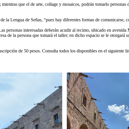
os; mientras que el de arte, collage y mosaicos, podrán tomarlo personas 
to de la Lengua de Señas, “pues hay diferentes formas de comunicarse, c
 Las personas interesadas deberán acudir al recinto, ubicado en avenida
sa de la persona que tomará el taller; en dicho espacio se le otorgará un
nscripción de 50 pesos. Consulta todos los disponibles en el siguiente l