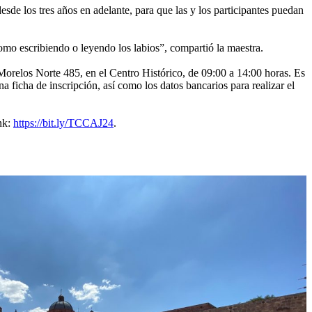
desde los tres años en adelante, para que las y los participantes puedan
omo escribiendo o leyendo los labios”, compartió la maestra.
 Morelos Norte 485, en el Centro Histórico, de 09:00 a 14:00 horas. Es
a ficha de inscripción, así como los datos bancarios para realizar el
ink:
https://bit.ly/TCCAJ24
.