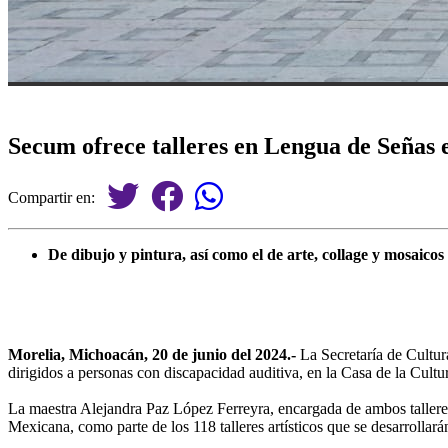
Secum ofrece talleres en Lengua de Señas 
Compartir en:
De dibujo y pintura, así como el de arte, collage y mosaicos
Morelia, Michoacán, 20 de junio del 2024.-
La Secretaría de Cultur
dirigidos a personas con discapacidad auditiva, en la Casa de la Cultu
La maestra Alejandra Paz López Ferreyra, encargada de ambos talleres, 
Mexicana, como parte de los 118 talleres artísticos que se desarrollarán