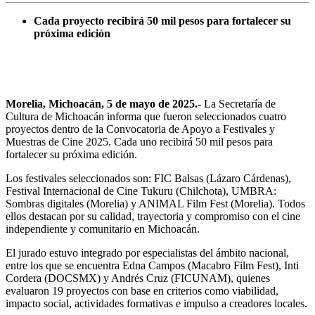
Cada proyecto recibirá 50 mil pesos para fortalecer su
próxima edición
Morelia, Michoacán, 5 de mayo de 2025.-
La Secretaría de
Cultura de Michoacán informa que fueron seleccionados cuatro
proyectos dentro de la Convocatoria de Apoyo a Festivales y
Muestras de Cine 2025. Cada uno recibirá 50 mil pesos para
fortalecer su próxima edición.
Los festivales seleccionados son: FIC Balsas (Lázaro Cárdenas),
Festival Internacional de Cine Tukuru (Chilchota), UMBRA:
Sombras digitales (Morelia) y ANIMAL Film Fest (Morelia). Todos
ellos destacan por su calidad, trayectoria y compromiso con el cine
independiente y comunitario en Michoacán.
El jurado estuvo integrado por especialistas del ámbito nacional,
entre los que se encuentra Edna Campos (Macabro Film Fest), Inti
Cordera (DOCSMX) y Andrés Cruz (FICUNAM), quienes
evaluaron 19 proyectos con base en criterios como viabilidad,
impacto social, actividades formativas e impulso a creadores locales.