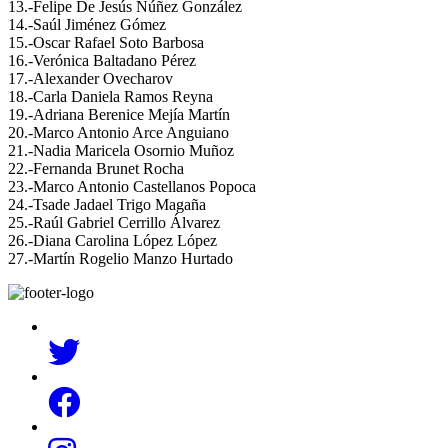
13.-Felipe De Jesús Núñez González
14.-Saúl Jiménez Gómez
15.-Oscar Rafael Soto Barbosa
16.-Verónica Baltadano Pérez
17.-Alexander Ovecharov
18.-Carla Daniela Ramos Reyna
19.-Adriana Berenice Mejía Martín
20.-Marco Antonio Arce Anguiano
21.-Nadia Maricela Osornio Muñoz
22.-Fernanda Brunet Rocha
23.-Marco Antonio Castellanos Popoca
24.-Tsade Jadael Trigo Magaña
25.-Raúl Gabriel Cerrillo Álvarez
26.-Diana Carolina López López
27.-Martín Rogelio Manzo Hurtado