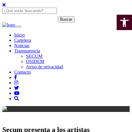
Open 
Inicio
Cartelera
Noticias
Transparencia
SECUM
OSIDEM
Aviso de privacidad
Contacto
Secum presenta a los artistas