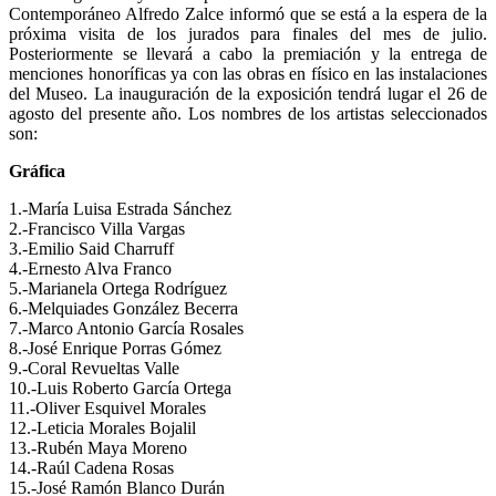
Contemporáneo Alfredo Zalce informó que se está a la espera de la
próxima visita de los jurados para finales del mes de julio.
Posteriormente se llevará a cabo la premiación y la entrega de
menciones honoríficas ya con las obras en físico en las instalaciones
del Museo. La inauguración de la exposición tendrá lugar el 26 de
agosto del presente año. Los nombres de los artistas seleccionados
son:
Gráfica
1.-María Luisa Estrada Sánchez
2.-Francisco Villa Vargas
3.-Emilio Said Charruff
4.-Ernesto Alva Franco
5.-Marianela Ortega Rodríguez
6.-Melquiades González Becerra
7.-Marco Antonio García Rosales
8.-José Enrique Porras Gómez
9.-Coral Revueltas Valle
10.-Luis Roberto García Ortega
11.-Oliver Esquivel Morales
12.-Leticia Morales Bojalil
13.-Rubén Maya Moreno
14.-Raúl Cadena Rosas
15.-José Ramón Blanco Durán