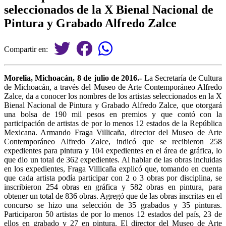
seleccionados de la X Bienal Nacional de
Pintura y Grabado Alfredo Zalce
Compartir en:
Morelia, Michoacán, 8 de julio de 2016.-
La Secretaría de Cultura
de Michoacán, a través del Museo de Arte Contemporáneo Alfredo
Zalce, da a conocer los nombres de los artistas seleccionados en la X
Bienal Nacional de Pintura y Grabado Alfredo Zalce, que otorgará
una bolsa de 190 mil pesos en premios y que contó con la
participación de artistas de por lo menos 12 estados de la República
Mexicana. Armando Fraga Villicaña, director del Museo de Arte
Contemporáneo Alfredo Zalce, indicó que se recibieron 258
expedientes para pintura y 104 expedientes en el área de gráfica, lo
que dio un total de 362 expedientes. Al hablar de las obras incluidas
en los expedientes, Fraga Villicaña explicó que, tomando en cuenta
que cada artista podía participar con 2 o 3 obras por disciplina, se
inscribieron 254 obras en gráfica y 582 obras en pintura, para
obtener un total de 836 obras. Agregó que de las obras inscritas en el
concurso se hizo una selección de 35 grabados y 35 pinturas.
Participaron 50 artistas de por lo menos 12 estados del país, 23 de
ellos en grabado y 27 en pintura. El director del Museo de Arte