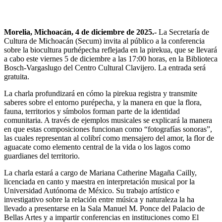
Morelia, Michoacán, 4 de diciembre de 2025.-
La Secretaría de
Cultura de Michoacán (Secum) invita al público a la conferencia
sobre la biocultura purhépecha reflejada en la pirekua, que se llevará
a cabo este viernes 5 de diciembre a las 17:00 horas, en la Biblioteca
Bosch-Vargaslugo del Centro Cultural Clavijero. La entrada será
gratuita.
La charla profundizará en cómo la pirekua registra y transmite
saberes sobre el entorno purépecha, y la manera en que la flora,
fauna, territorios y símbolos forman parte de la identidad
comunitaria. A través de ejemplos musicales se explicará la manera
en que estas composiciones funcionan como “fotografías sonoras”,
las cuales representan al colibrí como mensajero del amor, la flor de
aguacate como elemento central de la vida o los lagos como
guardianes del territorio.
La charla estará a cargo de Mariana Catherine Magaña Cailly,
licenciada en canto y maestra en interpretación musical por la
Universidad Autónoma de México. Su trabajo artístico e
investigativo sobre la relación entre música y naturaleza la ha
llevado a presentarse en la Sala Manuel M. Ponce del Palacio de
Bellas Artes y a impartir conferencias en instituciones como El