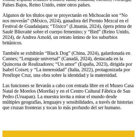
Países Bajos, Reino Unido, entre otros países.
Algunos de los títulos que se proyectarán en Michoacán son “No
nos moverán” (México, 2024), ganadora del Premio Mezcal en el
Festival de Guadalajara; “Tóxico” (Lituania, 2024), ópera prima de
Saulė Bliuvaitė sobre el cuerpo femenino; y “Bird” (Reino Unido,
2024), de Andrea Arnold, un retrato íntimo de los suburbios
británicos.
También se exhibirán “Black Dog” (China, 2024), galardonada en
Cannes; “Lenguaje universal” (Canadá, 2024), destacada en la
Quincena de Realizadores; “Un amor” (España, 2023), dirigida por
Isabel Coixet; y “La inmensidad” (Italia, 2022), protagonizada por
Penélope Cruz, una obra sobre la identidad y la maternidad.
Las funciones se llevarán a cabo con entrada libre en el Museo Casa
Natal de Morelos (Morelia) y en el Centro Cultural Fábrica de San
Pedro (Uruapan). La muestra invita a mirar el mundo desde
múltiples geografías, lenguajes y sensibilidades, a través de historias
que cruzan fronteras y tocan lo más profundo del ser humano.