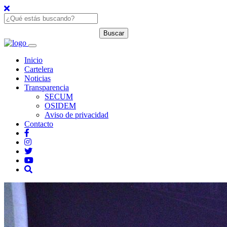
Inicio
Cartelera
Noticias
Transparencia
SECUM
OSIDEM
Aviso de privacidad
Contacto