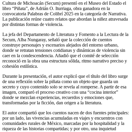
Cultura de Michoacán (Secum) presentó en el Museo del Estado el
libro “Piñata”, de Adrián O. Iturriaga, obra ganadora en la
convocatoria Palabras de Colibrí 2025 en la categoría de Narrativa.
La publicación reúne cuatro relatos que abordan la niñez atravesada
por distintas formas de violencia.
La jefa del Departamento de Literatura y Fomento a la Lectura de la
Secum, Alba Nungaray, señaló que la colección de cuentos
construye personajes y escenarios alejados del entorno urbano,
donde se retratan tensiones cotidianas y dinámicas de violencia sin
caer en la condescendencia. Añadió que el comité de selección
reconoció en la obra una estructura sólida, ritmo narrativo preciso y
cohesión estilística.
Durante la presentación, el autor explicó que el título del libro surge
de una reflexión sobre la piñata como un objeto que guarda un
secreto y cuyo contenido solo se revela al romperse. A partir de esa
imagen, comparó el proceso creativo con una “cocina interior”
donde se mezclan experiencias, recuerdos y emociones que,
transformadas por la ficción, dan origen a la literatura.
El autor compartió que los cuentos nacen de dos fuentes principales:
por un lado, las vivencias acumuladas en viajes y encuentros con
comunidades rurales de México, marcadas por la hospitalidad y la
riqueza de las historias compartidas; y por otro, una inquietud