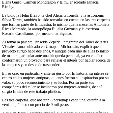
Elena Garro, Carmen Mondragón y la mujer soldado Ignacia
Riechy.
La bióloga Helia Bravo, la chef Alicia Gironella, y la astrónoma
Silvia Torres, también ha sido tomadas en cuenta en las tres carpetas
que forman parte de la muestra, lo mismo que la mecenas Antonieta
Rivas Mercado, la antropóloga Eulalia Guzmán y la escritora
Rosario Castellanos, por mencionar algunas.
Al tomar la palabra, Briseida Zepeda, integrante del Taller de Artes
Visuales Lunas ubicado en Uruapan Michoacán, explicó que el
proyecto surgió hace dos años, y aunque cada uno de ellas lo inició
de manera particular ante una búsqueda personal, ya en el taller
conformaron un proyecto para reflejar el interés por hablar acerca de
las mujeres y su deseo de trascender.
En su caso en particular y ante su gusto por la historia, su interés se
centró en las mujeres antiguas, quienes fueron su inspiración por su
valor, su poco reconocimiento y su lucha. Por su parte sus
compañeras del taller se inclinaron por mujeres actuales, de ahí
surgio la idea de este trabajo plástico.
Las tres carpetas, que abarcan 6 personajes cada una, estarán a la
venta al público con precio de 9 mil pesos.