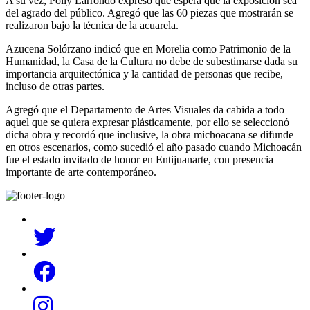
A su vez, Polly Larrondo expresó que espera que la exposición sea
del agrado del público. Agregó que las 60 piezas que mostrarán se
realizaron bajo la técnica de la acuarela.
Azucena Solórzano indicó que en Morelia como Patrimonio de la
Humanidad, la Casa de la Cultura no debe de subestimarse dada su
importancia arquitectónica y la cantidad de personas que recibe,
incluso de otras partes.
Agregó que el Departamento de Artes Visuales da cabida a todo
aquel que se quiera expresar plásticamente, por ello se seleccionó
dicha obra y recordó que inclusive, la obra michoacana se difunde
en otros escenarios, como sucedió el año pasado cuando Michoacán
fue el estado invitado de honor en Entijuanarte, con presencia
importante de arte contemporáneo.