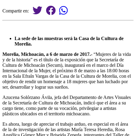
Compartir en:
La sede de las muestras será la Casa de la Cultura de
Morelia.
Morelia, Michoacán, a 6 de marzo de 2017.-
“Mujeres de la vida
y de la historia” es el título de la exposición que la Secretaría de
Cultura de Michoacán (Secum), inaugurará en el marco del Día
Internacional de la Mujer, el próximo 8 de marzo a las 18:00 horas
en la Sala Efraín Vargas de la Casa de la Cultura de Morelia, con el
objetivo de rendir un homenaje a 18 mujeres que han luchado por
ser, desarrollar y lograr sus sueños.
Azucena Solórzano Ávila, jefa del Departamento de Artes Visuales
de la Secretaría de Cultura de Michoacán, indicó que el área a su
cargo tiene, como parte de su vocación, privilegiar a artistas
plásticos ubicados en el territorio michoacano.
Es ahora, luego de apreciar el trabajo arduo, en especial en el área
de la de investigación de las artistas María Teresa Heredia, Rosa
Angélica Gómez Mier y Briseida Zepeda, integrantes del Taller de