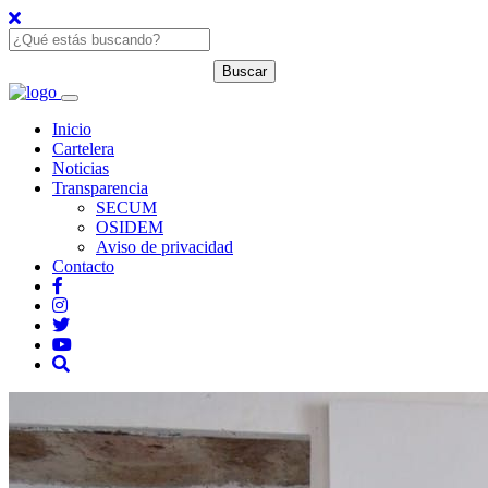
Inicio
Cartelera
Noticias
Transparencia
SECUM
OSIDEM
Aviso de privacidad
Contacto