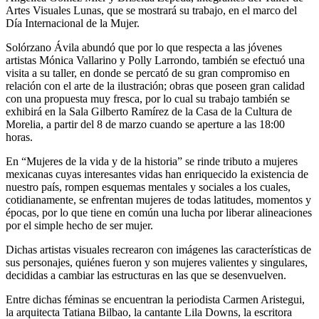
Artes Visuales Lunas, que se mostrará su trabajo, en el marco del
Día Internacional de la Mujer.
Solórzano Ávila abundó que por lo que respecta a las jóvenes
artistas Mónica Vallarino y Polly Larrondo, también se efectuó una
visita a su taller, en donde se percató de su gran compromiso en
relación con el arte de la ilustración; obras que poseen gran calidad
con una propuesta muy fresca, por lo cual su trabajo también se
exhibirá en la Sala Gilberto Ramírez de la Casa de la Cultura de
Morelia, a partir del 8 de marzo cuando se aperture a las 18:00
horas.
En “Mujeres de la vida y de la historia” se rinde tributo a mujeres
mexicanas cuyas interesantes vidas han enriquecido la existencia de
nuestro país, rompen esquemas mentales y sociales a los cuales,
cotidianamente, se enfrentan mujeres de todas latitudes, momentos y
épocas, por lo que tiene en común una lucha por liberar alineaciones
por el simple hecho de ser mujer.
Dichas artistas visuales recrearon con imágenes las características de
sus personajes, quiénes fueron y son mujeres valientes y singulares,
decididas a cambiar las estructuras en las que se desenvuelven.
Entre dichas féminas se encuentran la periodista Carmen Aristegui,
la arquitecta Tatiana Bilbao, la cantante Lila Downs, la escritora