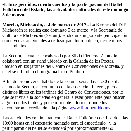
•Libros perdidos, cuenta cuentos y la participación del Ballet
Folklórico del Estado, las actividades culturales de este domingo
5 de marzo.
Morelia, Michoacán, a 4 de marzo de 2017.-
La Kermés del DIF
Michoacán se realiza este domingo 5 de marzo, y la Secretaría de
Cultura de Michoacán (Secum), tendrá una importante participación
con diversas actividades a realizar para todo público, desde niños
hasta adultos.
La Secum, la cual es encabezada por Silvia Figueroa Zamudio,
colaborará con un stand ubicado en la Calzada de los Poetas,
ubicado en los jardines del Centro de Convenciones de Morelia, y
en él se difundirá el programa Libro Perdido.
A fin de promover el hábito de la lectura, será a las 11:30 del día
cuando la Secum, en conjunto con la asociación Integra, pierdan
distintos libros en los jardines del Centro de Convenciones, por lo
que se invita a la sociedad en general a estar pendiente para buscar
alguno de los títulos y posteriormente informar dónde los
encontraron, accediendo a la página
www.libroperdido.mx
Las actividades continuarán con el Ballet Folklórico del Estado a las
13:00 horas en el escenario montado para el espectáculo, y la
participaron del ballet se extenderá por aproximadamente 60