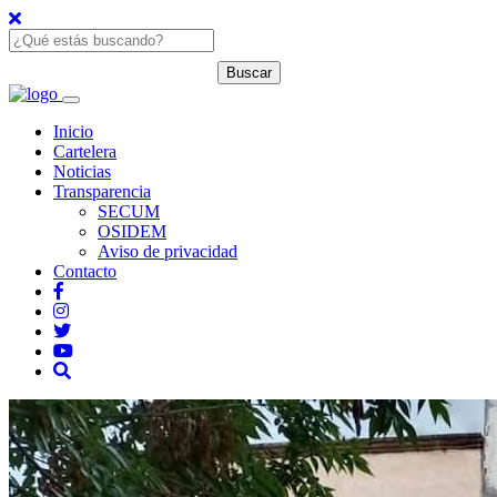
Inicio
Cartelera
Noticias
Transparencia
SECUM
OSIDEM
Aviso de privacidad
Contacto