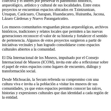
colectiva y el interés por preservar el patrimonio histórico,
arqueológico, artístico y cultural de sus localidades. Entre estos
proyectos se encuentran espacios ubicados en Tzintzuntzan,
Uruapan, Carácuaro, Charapan, Huandacareo, Huiramba, Jacona,
Lázaro Cárdenas y Nuevo Parangaricutiro.
Los museos comunitarios resguardan piezas arqueológicas, archivos
históricos, tradiciones y relatos locales que permiten a las nuevas
generaciones reconocer el valor de su historia y fortalecer el sentido
de pertenencia. Algunos de estos proyectos surgieron a partir de
iniciativas vecinales y han logrado consolidarse como espacios
culturales abiertos a la comunidad.
El Día Internacional de los Museos, impulsado por el Consejo
Internacional de Museos (ICOM), invita este año a reflexionar sobre
el papel de estos espacios como lugares de encuentro, diálogo y
transformación social.
Desde Michoacán, la Secum refrenda su compromiso con una
cultura viva e invita a la población a visitar los museos de sus
comunidades, ya que estos espacios permiten conocer las raíces,
historias y expresiones culturales que dan identidad a cada región de
la entidad.