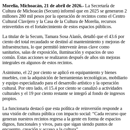
Morelia, Michoacán, 21 de abril de 2026.-
La Secretaría de
Cultura de Michoacán (Secum) informó que en 2025 se generaron 2
millones 280 mil pesos por la operación de recintos como el Centro
Cultural Clavijero y la Casa de la Cultura de Morelia, recursos
reinvertidos en el fortalecimiento de estos espacios públicos.
La titular de la Secum, Tamara Sosa Alanís, detalló que el 43.6 por
ciento del total recaudado se destinó al mantenimiento y mejoras de
infraestructura, lo que permitió intervenir áreas clave como
sanitarios, salas de exposición, iluminación y espacios de uso
común. Estas acciones se realizaron después de años sin mejoras
integrales en algunos de estos recintos.
Asimismo, el 22 por ciento se aplicó en equipamiento y bienes
muebles, con la adquisición de herramientas tecnológicas, mobiliario
y equipo especializado para el desarrollo artístico y la operación
cultural. Por otro lado, el 15.4 por ciento se canalizó a actividades
culturales y el 19 por ciento restante se integró al fondo de ingresos
propios.
La funcionaria destacó que esta política de reinversión responde a
una visión de cultura pública con impacto social: “Cada recurso que
generan nuestros recintos regresa a la gente en forma de espacios
dignos, funcionales y vivos, para que sigan siendo puntos de
encuentro, creación y acceso a la cultura”.