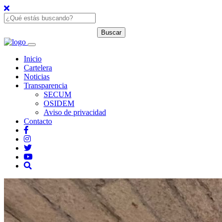
Inicio
Cartelera
Noticias
Transparencia
SECUM
OSIDEM
Aviso de privacidad
Contacto