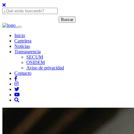
Inicio
Cartelera
Noticias
Transparencia
SECUM
OSIDEM
Aviso de privacidad
Contacto