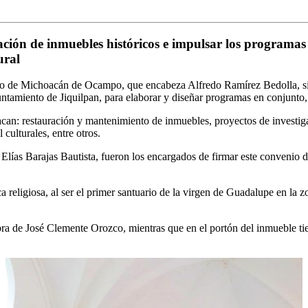
ración de inmuebles históricos e impulsar los programas
ural
o de Michoacán de Ocampo, que encabeza Alfredo Ramírez Bedolla, sig
untamiento de Jiquilpan, para elaborar y diseñar programas en conjunto, 
stacan: restauración y mantenimiento de inmuebles, proyectos de invest
culturales, entre otros.
, Elías Barajas Bautista, fueron los encargados de firmar este convenio
 religiosa, al ser el primer santuario de la virgen de Guadalupe en la z
bra de José Clemente Orozco, mientras que en el portón del inmueble tie