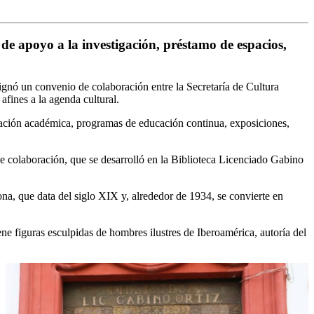
 de apoyo a la investigación, préstamo de espacios,
nó un convenio de colaboración entre la Secretaría de Cultura
afines a la agenda cultural.
igación académica, programas de educación continua, exposiciones,
 de colaboración, que se desarrolló en la Biblioteca Licenciado Gabino
ona, que data del siglo XIX y, alrededor de 1934, se convierte en
ne figuras esculpidas de hombres ilustres de Iberoamérica, autoría del