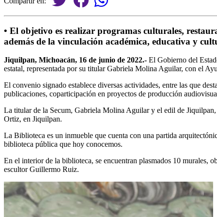
Compartir en:
• El objetivo es realizar programas culturales, restau
además de la vinculación académica, educativa y cult
Jiquilpan, Michoacán, 16 de junio de 2022.-
El Gobierno del Estad
estatal, representada por su titular Gabriela Molina Aguilar, con el Ay
El convenio signado establece diversas actividades, entre las que de
publicaciones, coparticipación en proyectos de producción audiovisual 
La titular de la Secum, Gabriela Molina Aguilar y el edil de Jiquilpan
Ortiz, en Jiquilpan.
La Biblioteca es un inmueble que cuenta con una partida arquitectónica
biblioteca pública que hoy conocemos.
En el interior de la biblioteca, se encuentran plasmados 10 murales, o
escultor Guillermo Ruiz.