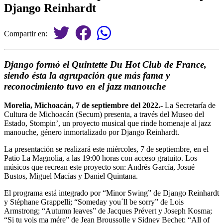
Django Reinhardt
Compartir en:
Django formó el Quintette Du Hot Club de France,
siendo ésta la agrupación que más fama y
reconocimiento tuvo en el jazz manouche
Morelia, Michoacán, 7 de septiembre del 2022.-
La Secretaría de
Cultura de Michoacán (Secum) presenta, a través del Museo del
Estado, Stompin’, un proyecto musical que rinde homenaje al jazz
manouche, género inmortalizado por Django Reinhardt.
La presentación se realizará este miércoles, 7 de septiembre, en el
Patio La Magnolia, a las 19:00 horas con acceso gratuito. Los
músicos que recrean este proyecto son: Andrés García, Josué
Bustos, Miguel Macías y Daniel Quintana.
El programa está integrado por “Minor Swing” de Django Reinhardt
y Stéphane Grappelli; “Someday you´ll be sorry” de Lois
Armstrong; “Autumn leaves” de Jacques Prévert y Joseph Kosma;
“Si tu vois ma mére” de Jean Broussolle y Sidney Bechet; “All of