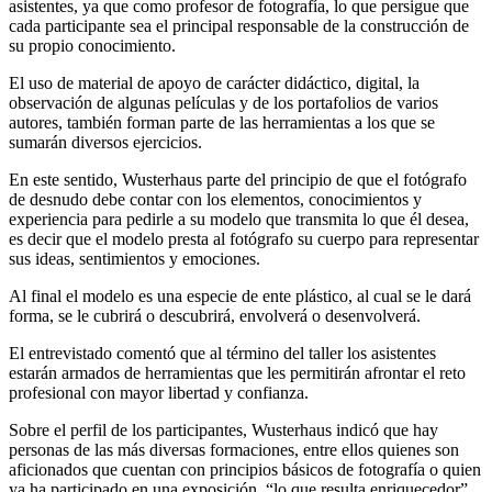
asistentes, ya que como profesor de fotografía, lo que persigue que
cada participante sea el principal responsable de la construcción de
su propio conocimiento.
El uso de material de apoyo de carácter didáctico, digital, la
observación de algunas películas y de los portafolios de varios
autores, también forman parte de las herramientas a los que se
sumarán diversos ejercicios.
En este sentido, Wusterhaus parte del principio de que el fotógrafo
de desnudo debe contar con los elementos, conocimientos y
experiencia para pedirle a su modelo que transmita lo que él desea,
es decir que el modelo presta al fotógrafo su cuerpo para representar
sus ideas, sentimientos y emociones.
Al final el modelo es una especie de ente plástico, al cual se le dará
forma, se le cubrirá o descubrirá, envolverá o desenvolverá.
El entrevistado comentó que al término del taller los asistentes
estarán armados de herramientas que les permitirán afrontar el reto
profesional con mayor libertad y confianza.
Sobre el perfil de los participantes, Wusterhaus indicó que hay
personas de las más diversas formaciones, entre ellos quienes son
aficionados que cuentan con principios básicos de fotografía o quien
ya ha participado en una exposición, “lo que resulta enriquecedor”,