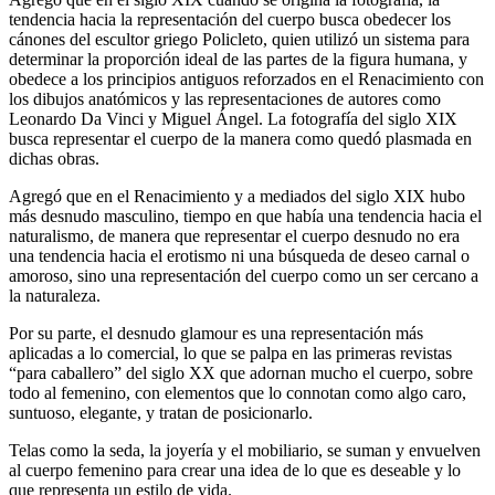
tendencia hacia la representación del cuerpo busca obedecer los
cánones del escultor griego Policleto, quien utilizó un sistema para
determinar la proporción ideal de las partes de la figura humana, y
obedece a los principios antiguos reforzados en el Renacimiento con
los dibujos anatómicos y las representaciones de autores como
Leonardo Da Vinci y Miguel Ángel. La fotografía del siglo XIX
busca representar el cuerpo de la manera como quedó plasmada en
dichas obras.
Agregó que en el Renacimiento y a mediados del siglo XIX hubo
más desnudo masculino, tiempo en que había una tendencia hacia el
naturalismo, de manera que representar el cuerpo desnudo no era
una tendencia hacia el erotismo ni una búsqueda de deseo carnal o
amoroso, sino una representación del cuerpo como un ser cercano a
la naturaleza.
Por su parte, el desnudo glamour es una representación más
aplicadas a lo comercial, lo que se palpa en las primeras revistas
“para caballero” del siglo XX que adornan mucho el cuerpo, sobre
todo al femenino, con elementos que lo connotan como algo caro,
suntuoso, elegante, y tratan de posicionarlo.
Telas como la seda, la joyería y el mobiliario, se suman y envuelven
al cuerpo femenino para crear una idea de lo que es deseable y lo
que representa un estilo de vida.