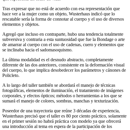
Tras expresar que no está de acuerdo con esa representación que
hace ver a la mujer como un objeto, Wusterhaus indicó que lo
rescatable sería la forma de connotar al cuerpo y el uso de diversos
elementos y objetos.
Agregó que incluso en contraparte, hubo una tendencia totalmente
subversiva y contraria a esta suntuosidad que fue la Bondage o arte
de amarrar al cuerpo con el uso de cadenas, cuero y elementos que
se inclinaba hacia el sadomasoquismo.
La última modalidad es el desnudo abstracto, completamente
diferente de las dos anteriores, consistente en la deformación visual
del cuerpo, lo que implica desobedecer los parámetros y cánones de
Policleto.
A lo largo del taller también se abordará el manejo de técnicas
fotográficas, elementos de iluminación, el tratamiento de imágenes
corporales, y efectos ópticos; métodos o herramientas a los que se
sumará el manejo de colores, sombras, manchas y texturización.
Poseedor de una trayectoria que reúne 3 décadas de experiencia,
Wusterhaus precisó que el taller es 80 por ciento práctico, solamente
en el primer sesión no habrá práctica con modelo ya que ofrecerá
una introducción al tema en espera de la participación de los