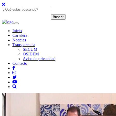
Inicio
Cartelera
Noticias
Transparencia
SECUM
OSIDEM
Aviso de privacidad
Contacto