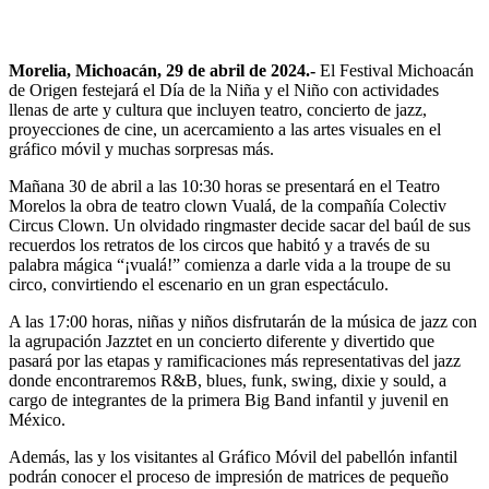
Morelia, Michoacán, 29 de abril de 2024.-
El Festival Michoacán
de Origen festejará el Día de la Niña y el Niño con actividades
llenas de arte y cultura que incluyen teatro, concierto de jazz,
proyecciones de cine, un acercamiento a las artes visuales en el
gráfico móvil y muchas sorpresas más.
Mañana 30 de abril a las 10:30 horas se presentará en el Teatro
Morelos la obra de teatro clown Vualá, de la compañía Colectiv
Circus Clown. Un olvidado ringmaster decide sacar del baúl de sus
recuerdos los retratos de los circos que habitó y a través de su
palabra mágica “¡vualá!” comienza a darle vida a la troupe de su
circo, convirtiendo el escenario en un gran espectáculo.
A las 17:00 horas, niñas y niños disfrutarán de la música de jazz con
la agrupación Jazztet en un concierto diferente y divertido que
pasará por las etapas y ramificaciones más representativas del jazz
donde encontraremos R&B, blues, funk, swing, dixie y sould, a
cargo de integrantes de la primera Big Band infantil y juvenil en
México.
Además, las y los visitantes al Gráfico Móvil del pabellón infantil
podrán conocer el proceso de impresión de matrices de pequeño