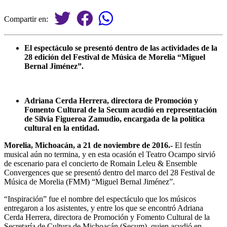
Compartir en:
El espectáculo se presentó dentro de las actividades de la
28 edición del Festival de Música de Morelia “Miguel
Bernal Jiménez”.
Adriana Cerda Herrera, directora de Promoción y
Fomento Cultural de la Secum acudió en representación
de Silvia Figueroa Zamudio, encargada de la política
cultural en la entidad.
Morelia, Michoacán, a 21 de noviembre de 2016.-
El festín
musical aún no termina, y en esta ocasión el Teatro Ocampo sirvió
de escenario para el concierto de Romain Leleu & Ensemble
Convergences que se presentó dentro del marco del 28 Festival de
Música de Morelia (FMM) “Miguel Bernal Jiménez”.
“Inspiración” fue el nombre del espectáculo que los músicos
entregaron a los asistentes, y entre los que se encontró Adriana
Cerda Herrera, directora de Promoción y Fomento Cultural de la
Secretaría de Cultura de Michoacán (Secum), quien acudió en