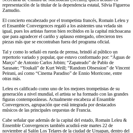
representación de la titular de la dependencia estatal, Silvia Figueroa
Zamudio.
El concierto encabezado por el trompetista francés, Romain Leleu y
el Ensamble Convergences regaló a los asistentes una velada sin
igual, pues los artistas fueron bien recibidos en la capital michoacana
que para agradecer el cariño y aplauso entregado, ofrecieron tres
piezas más que se encontraban fuera del programa oficial.
Tal y como lo señaló en rueda de prensa, brindó al público un
repertorio variado y popular, que estuvo conformado por: “Águas de
Março” de Antonio Carlos Jobim; “Zapateado” de Pablo de
Sarasate; “Youkali” de Kurt Weill; “Random Obsession” de Vincent
Peirani, así como “Cinema Paradiso” de Ennio Morricone, entre
otras más.
Leleu es calificado como uno de los mejores trompetistas de su
generación a nivel mundial, el artista se ha formado con las grandes
figuras contemporáneas. Actualmente encabeza al Ensamble
Convergences, agrupación que está integrada por destacados
músicos de las principales orquestas de Francia.
Cabe señalar que además de la capital del estado, Romain Leleu &
Ensemble Convergences también acudirá este martes 22 de
noviembre al Salón Los Telares de la ciudad de Uruapan, dentro del