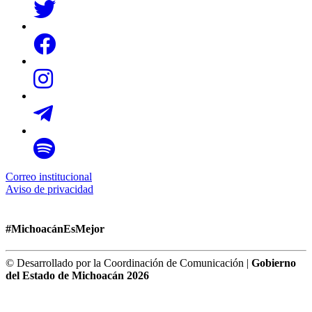
Correo institucional
Aviso de privacidad
#MichoacánEsMejor
© Desarrollado por la Coordinación de Comunicación |
Gobierno
del Estado de Michoacán 2026