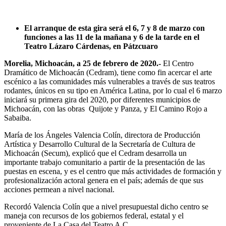
El arranque de esta gira será el 6, 7 y 8 de marzo con
funciones a las 11 de la mañana y 6 de la tarde en el
Teatro Lázaro Cárdenas, en Pátzcuaro
Morelia, Michoacán, a 25 de febrero de 2020.-
El Centro
Dramático de Michoacán (Cedram), tiene como fin acercar el arte
escénico a las comunidades más vulnerables a través de sus teatros
rodantes, únicos en su tipo en América Latina, por lo cual el 6 marzo
iniciará su primera gira del 2020, por diferentes municipios de
Michoacán, con las obras Quijote y Panza, y El Camino Rojo a
Sabaiba.
María de los Ángeles Valencia Colín, directora de Producción
Artística y Desarrollo Cultural de la Secretaría de Cultura de
Michoacán (Secum), explicó que el Cedram desarrolla un
importante trabajo comunitario a partir de la presentación de las
puestas en escena, y es el centro que más actividades de formación y
profesionalización actoral genera en el país; además de que sus
acciones permean a nivel nacional.
Recordó Valencia Colín que a nivel presupuestal dicho centro se
maneja con recursos de los gobiernos federal, estatal y el
proveniente de La Casa del Teatro A.C.