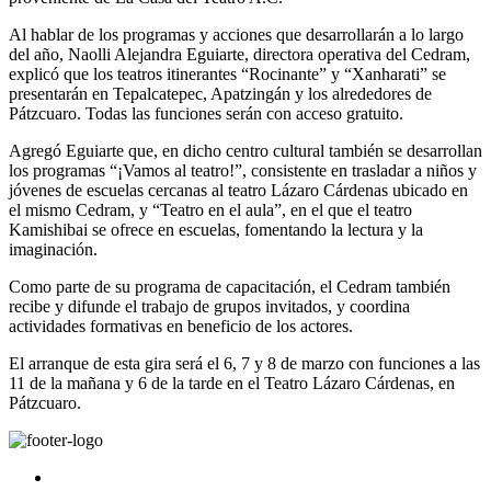
Al hablar de los programas y acciones que desarrollarán a lo largo
del año, Naolli Alejandra Eguiarte, directora operativa del Cedram,
explicó que los teatros itinerantes “Rocinante” y “Xanharati” se
presentarán en Tepalcatepec, Apatzingán y los alrededores de
Pátzcuaro. Todas las funciones serán con acceso gratuito.
Agregó Eguiarte que, en dicho centro cultural también se desarrollan
los programas “¡Vamos al teatro!”, consistente en trasladar a niños y
jóvenes de escuelas cercanas al teatro Lázaro Cárdenas ubicado en
el mismo Cedram, y “Teatro en el aula”, en el que el teatro
Kamishibai se ofrece en escuelas, fomentando la lectura y la
imaginación.
Como parte de su programa de capacitación, el Cedram también
recibe y difunde el trabajo de grupos invitados, y coordina
actividades formativas en beneficio de los actores.
El arranque de esta gira será el 6, 7 y 8 de marzo con funciones a las
11 de la mañana y 6 de la tarde en el Teatro Lázaro Cárdenas, en
Pátzcuaro.