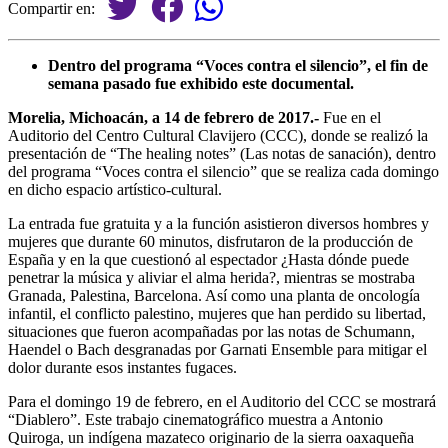
Compartir en:
Dentro del programa “Voces contra el silencio”, el fin de
semana pasado fue exhibido este documental.
Morelia, Michoacán, a 14 de febrero de 2017.-
Fue en el
Auditorio del Centro Cultural Clavijero (CCC), donde se realizó la
presentación de “The healing notes” (Las notas de sanación), dentro
del programa “Voces contra el silencio” que se realiza cada domingo
en dicho espacio artístico-cultural.
La entrada fue gratuita y a la función asistieron diversos hombres y
mujeres que durante 60 minutos, disfrutaron de la producción de
España y en la que cuestionó al espectador ¿Hasta dónde puede
penetrar la música y aliviar el alma herida?, mientras se mostraba
Granada, Palestina, Barcelona. Así como una planta de oncología
infantil, el conflicto palestino, mujeres que han perdido su libertad,
situaciones que fueron acompañadas por las notas de Schumann,
Haendel o Bach desgranadas por Garnati Ensemble para mitigar el
dolor durante esos instantes fugaces.
Para el domingo 19 de febrero, en el Auditorio del CCC se mostrará
“Diablero”. Este trabajo cinematográfico muestra a Antonio
Quiroga, un indígena mazateco originario de la sierra oaxaqueña