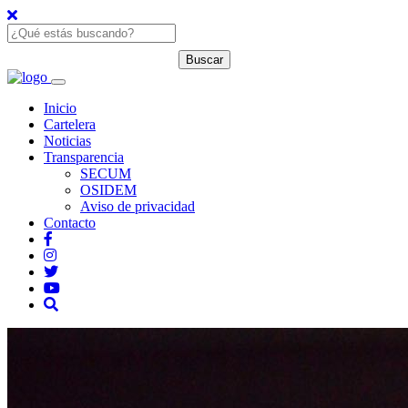
Inicio
Cartelera
Noticias
Transparencia
SECUM
OSIDEM
Aviso de privacidad
Contacto