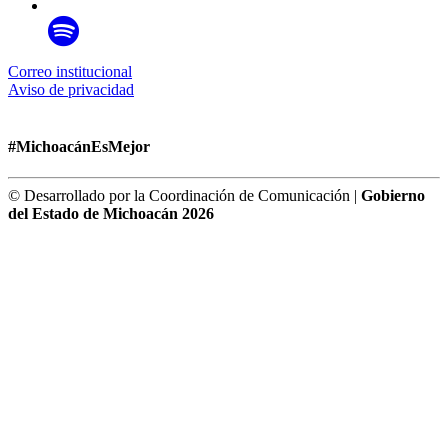
Correo institucional
Aviso de privacidad
#MichoacánEsMejor
© Desarrollado por la Coordinación de Comunicación |
Gobierno
del Estado de Michoacán 2026