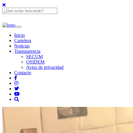
Inicio
Cartelera
Noticias
Transparencia
SECUM
OSIDEM
Aviso de privacidad
Contacto