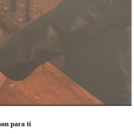
son para ti