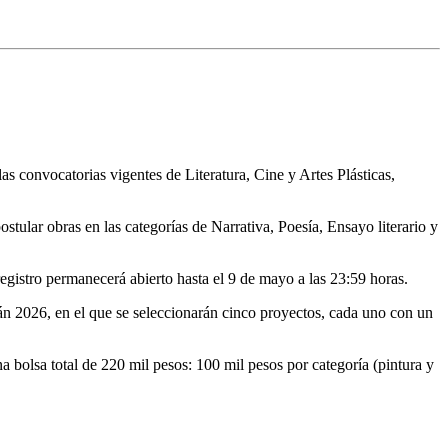
as convocatorias vigentes de Literatura, Cine y Artes Plásticas,
postular obras en las categorías de Narrativa, Poesía, Ensayo literario y
 registro permanecerá abierto hasta el 9 de mayo a las 23:59 horas.
án 2026, en el que se seleccionarán cinco proyectos, cada uno con un
 bolsa total de 220 mil pesos: 100 mil pesos por categoría (pintura y