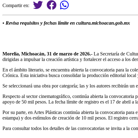
Compartir en:
• Revisa requisitos y fechas límite en cultura.michoacan.gob.mx
Morelia, Michoacán, 31 de marzo de 2026.-
La Secretaría de Cultur
dirigidas a impulsar la creación artística y fortalecer el acceso a los de
En el ámbito literario, se encuentra abierta la convocatoria para la col
Crónica. Esta iniciativa busca consolidar la producción editorial loca
Se seleccionará una obra por categoría; las y los autores recibirán un 
Respecto al sector cinematográfico, continúa abierta la convocatoria
apoyo de 50 mil pesos. La fecha límite de registro es el 17 de abril a l
Por su parte, en Artes Plásticas continúa abierta la convocatoria par
estampa) y dos estímulos de creación de 10 mil pesos. El registro cerra
Para consultar todos los detalles de las convocatorias se invita a la comu