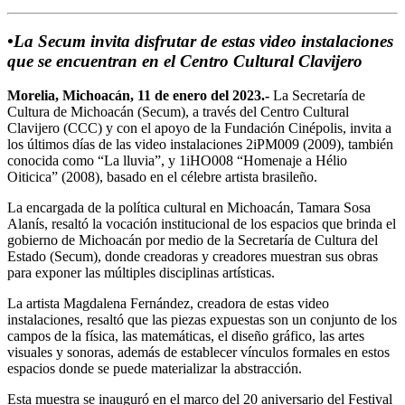
•La Secum invita disfrutar de estas video instalaciones
que se encuentran en el Centro Cultural Clavijero
Morelia, Michoacán, 11 de enero del 2023.-
La Secretaría de
Cultura de Michoacán (Secum), a través del Centro Cultural
Clavijero (CCC) y con el apoyo de la Fundación Cinépolis, invita a
los últimos días de las video instalaciones 2iPM009 (2009), también
conocida como “La lluvia”, y 1iHO008 “Homenaje a Hélio
Oiticica” (2008), basado en el célebre artista brasileño.
La encargada de la política cultural en Michoacán, Tamara Sosa
Alanís, resaltó la vocación institucional de los espacios que brinda el
gobierno de Michoacán por medio de la Secretaría de Cultura del
Estado (Secum), donde creadoras y creadores muestran sus obras
para exponer las múltiples disciplinas artísticas.
La artista Magdalena Fernández, creadora de estas video
instalaciones, resaltó que las piezas expuestas son un conjunto de los
campos de la física, las matemáticas, el diseño gráfico, las artes
visuales y sonoras, además de establecer vínculos formales en estos
espacios donde se puede materializar la abstracción.
Esta muestra se inauguró en el marco del 20 aniversario del Festival