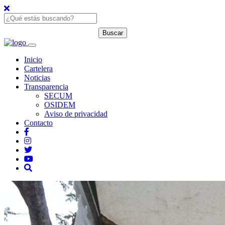
Inicio
Cartelera
Noticias
Transparencia
SECUM
OSIDEM
Aviso de privacidad
Contacto