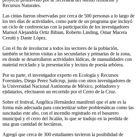
Recursos Naturales.
Las cintas fueron observadas por cerca de 500 personas a lo largo de
los tres días de actividades, como parte de un programa que incluyó
un ciclo de conferencias con la participación de los investigadores
Marisol Alejandría Ortiz Bibian, Roberto Linding, Omar Macera
Cerutti y Dante López.
Con el fin de involucrar a todos los sectores de la población,
también se hicieron visitas a las secundarias y primarias de la zona,
en donde se desarrollaron actividades lúdicas, de manualidades con
material reciclado y la presentación y lectura de poesía arbórea.
Por su parte, el investigador experto en Ecología y Recursos
Forestales, Diego Perez Salicrup, junto con otros investigadores de
la Universidad Nacional Autónoma de México, pobladores y
ejidatarios, efectuaron un recorrido por el Cerro de la Cruz.
Sobre el festival, Angélica Hernández manifestó que el arte es la
forma más adecuada para concientizar sobre problemáticas como las
suscitadas este año, con el incendio registrado en el basurero
municipal y el cerro del Jicalán, lo que se tradujo en la perdida de
una gran cantidad de hectáreas.
Agregó que cerca de 300 estudiantes tuvieron la posibilidad de