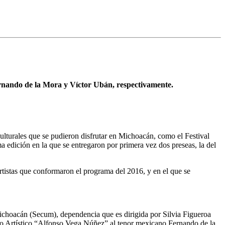
Fernando de la Mora y Víctor Ubán, respectivamente.
culturales que se pudieron disfrutar en Michoacán, como el Festival
dición en la que se entregaron por primera vez dos preseas, la del
artistas que conformaron el programa del 2016, y en el que se
Michoacán (Secum), dependencia que es dirigida por Silvia Figueroa
rito Artístico “Alfonso Vega Núñez” al tenor mexicano Fernando de la