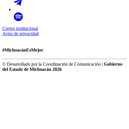
Correo institucional
Aviso de privacidad
#MichoacánEsMejor
© Desarrollado por la Coordinación de Comunicación |
Gobierno
del Estado de Michoacán 2026