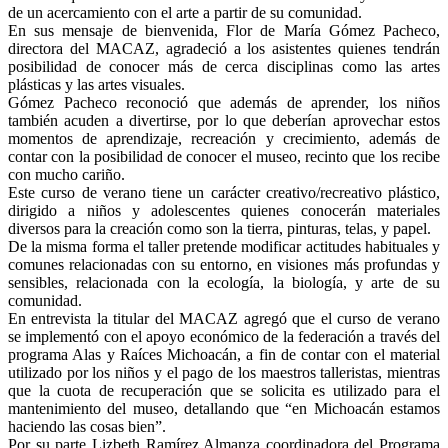
de un acercamiento con el arte a partir de su comunidad.
En sus mensaje de bienvenida, Flor de María Gómez Pacheco,
directora del MACAZ, agradeció a los asistentes quienes tendrán
posibilidad de conocer más de cerca disciplinas como las artes
plásticas y las artes visuales.
Gómez Pacheco reconoció que además de aprender, los niños
también acuden a divertirse, por lo que deberían aprovechar estos
momentos de aprendizaje, recreación y crecimiento, además de
contar con la posibilidad de conocer el museo, recinto que los recibe
con mucho cariño.
Este curso de verano tiene un carácter creativo/recreativo plástico,
dirigido a niños y adolescentes quienes conocerán materiales
diversos para la creación como son la tierra, pinturas, telas, y papel.
De la misma forma el taller pretende modificar actitudes habituales y
comunes relacionadas con su entorno, en visiones más profundas y
sensibles, relacionada con la ecología, la biología, y arte de su
comunidad.
En entrevista la titular del MACAZ agregó que el curso de verano
se implementó con el apoyo económico de la federación a través del
programa Alas y Raíces Michoacán, a fin de contar con el material
utilizado por los niños y el pago de los maestros talleristas, mientras
que la cuota de recuperación que se solicita es utilizado para el
mantenimiento del museo, detallando que “en Michoacán estamos
haciendo las cosas bien”.
Por su parte Lizbeth Ramírez Almanza coordinadora del Programa