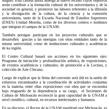
Miguel. Esta casona ahora alberga al nuevo recinto cuyos objetivos
serán contribuir a la formación cultural de los universitarios y de la
sociedad en general, y promover las labores referentes a la difusión
y la divulgación de la cultura, de la ciencia y la extensión
universitaria, tanto de la Escuela Nacional de Estudios Superiores
(ENES) Unidad Morelia, como de los diversos centros e institutos
que integran el campus de la UNAM.
También persigue participar en los proyectos culturales que se
desarrollen gracias a las sinergias con otras entidades tanto de la
misma universidad, como de instituciones culturales y académicas
de ka región.
El Centro Cultural basará sus acciones en los siguientes ejes:
Programa de iniciación y profundización artística, de exposiciones,
de eventos académicos y culturales; de promoción a la Lectura, y
colección de Arte Chicano.
Luego de explicar que la firma del convenio será útil en la unión de
esfuerzos encaminados a la coordinación de actividades conjuntas
en la materia, entre ellas exposiciones con obra que se encuentra
bajo resguardo de la dependencia a su cargo, el Secretario de
Cultura de Michoacán reconoció la gran capacidad de la UNAM a
nivel científico, cultural, en recursos intelectuales y humanos.
En su discurso, el Rector de la UNAM manifestó que Michoacán es