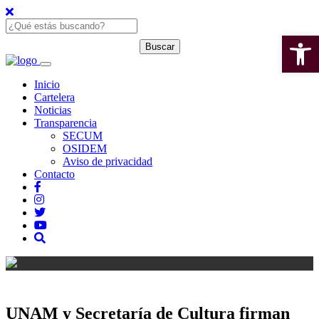
Open 
Inicio
Cartelera
Noticias
Transparencia
SECUM
OSIDEM
Aviso de privacidad
Contacto
UNAM y Secretaría de Cultura firman