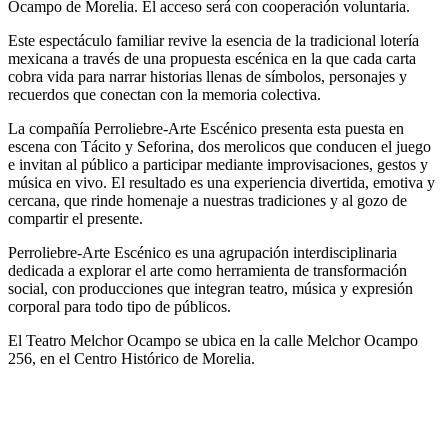
Ocampo de Morelia. El acceso será con cooperación voluntaria.
Este espectáculo familiar revive la esencia de la tradicional lotería
mexicana a través de una propuesta escénica en la que cada carta
cobra vida para narrar historias llenas de símbolos, personajes y
recuerdos que conectan con la memoria colectiva.
La compañía Perroliebre-Arte Escénico presenta esta puesta en
escena con Tácito y Seforina, dos merolicos que conducen el juego
e invitan al público a participar mediante improvisaciones, gestos y
música en vivo. El resultado es una experiencia divertida, emotiva y
cercana, que rinde homenaje a nuestras tradiciones y al gozo de
compartir el presente.
Perroliebre-Arte Escénico es una agrupación interdisciplinaria
dedicada a explorar el arte como herramienta de transformación
social, con producciones que integran teatro, música y expresión
corporal para todo tipo de públicos.
El Teatro Melchor Ocampo se ubica en la calle Melchor Ocampo
256, en el Centro Histórico de Morelia.