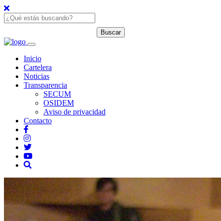
Inicio
Cartelera
Noticias
Transparencia
SECUM
OSIDEM
Aviso de privacidad
Contacto