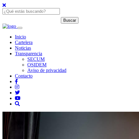
Inicio
Cartelera
Noticias
Transparencia
SECUM
OSIDEM
Aviso de privacidad
Contacto