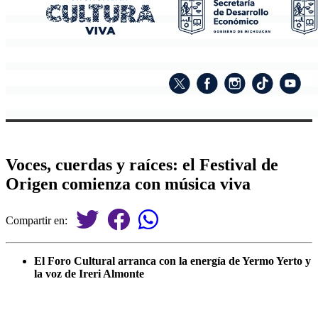
Voces, cuerdas y raíces: el Festival de
Origen comienza con música viva
Compartir en:
El Foro Cultural arranca con la energía de Yermo Yerto y
la voz de Ireri Almonte