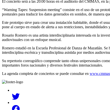
El concierto será a las 20:00 horas en el auditorio del CMMAS, en la pl
“Warning Tapes: Suspension meeting” consiste en el uso de un protot
posturales para traducir los datos generados en sonidos, de manera q
Este prototipo sirve para crear una instalación habitable, donde el us
pone al cuerpo en estado de alerta a sus restricciones, inestabilidade
Rosario Romero es una artista interdisciplinaria interesada en la invest
audiovisuales con un enfoque musical.
Romero estudió en la Escuela Profesional de Danza de Mazatlán. Se 
interdisciplina escénica y transdisciplina asistida por medios audiovisu
Su repertorio coreográfico comprende tanto obras unipersonales como d
importantes foros nacionales y diversos festivales internacionales.
La agenda completa de conciertos se puede consultar en
www.cmmas