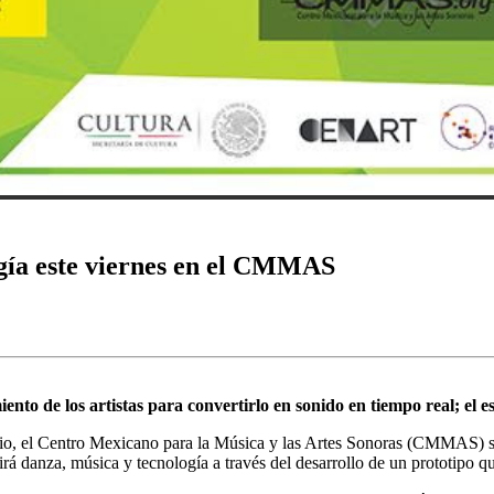
gía este viernes en el CMMAS
iento de los artistas para convertirlo en sonido en tiempo real; el e
io, el Centro Mexicano para la Música y las Artes Sonoras (CMMAS) se
á danza, música y tecnología a través del desarrollo de un prototipo qu