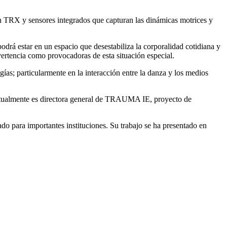
n TRX y sensores integrados que capturan las dinámicas motrices y
odrá estar en un espacio que desestabiliza la corporalidad cotidiana y
dvertencia como provocadoras de esta situación especial.
ogías; particularmente en la interacción entre la danza y los medios
actualmente es directora general de TRAUMA IE, proyecto de
do para importantes instituciones. Su trabajo se ha presentado en