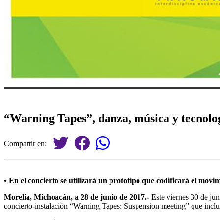
“Warning Tapes”, danza, música y tecnolo
Compartir en:
• En el concierto se utilizará un prototipo que codificará el movim
Morelia, Michoacán, a 28 de junio de 2017.-
Este viernes 30 de jun
concierto-instalación “Warning Tapes: Suspension meeting” que incluir