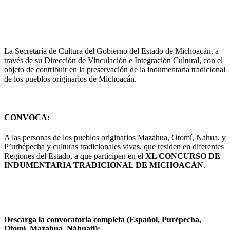
La Secretaría de Cultura del Gobierno del Estado de Michoacán, a
través de su Dirección de Vinculación e Integración Cultural, con el
objeto de contribuir en la preservación de la indumentaria tradicional
de los pueblos originarios de Michoacán.
CONVOCA
:
A las personas de los pueblos originarios Mazahua, Otomí, Nahua, y
P’urhépecha y culturas tradicionales vivas, que residen en diferentes
Regiones del Estado, a que participen en el
XL CONCURSO DE
INDUMENTARIA TRADICIONAL DE MICHOACÁN
.
Descarga la convocatoria completa (Español, Purépecha,
Otomí, Mazahua, Náhuatl):