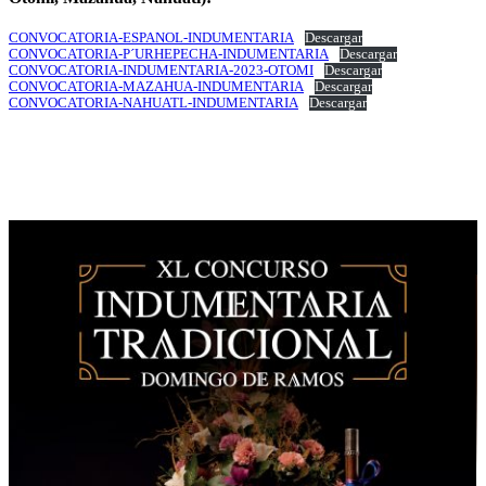
CONVOCATORIA-ESPANOL-INDUMENTARIA
Descargar
CONVOCATORIA-P´URHEPECHA-INDUMENTARIA
Descargar
CONVOCATORIA-INDUMENTARIA-2023-OTOMI
Descargar
CONVOCATORIA-MAZAHUA-INDUMENTARIA
Descargar
CONVOCATORIA-NAHUATL-INDUMENTARIA
Descargar