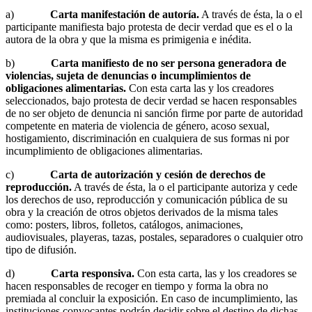
a)
Carta manifestación de autoría.
A través de ésta, la o el
participante manifiesta bajo protesta de decir verdad que es el o la
autora de la obra y que la misma es primigenia e inédita.
b)
Carta manifiesto de no ser persona generadora de
violencias, sujeta de denuncias o incumplimientos de
obligaciones alimentarias.
Con esta carta las y los creadores
seleccionados, bajo protesta de decir verdad se hacen responsables
de no ser objeto de denuncia ni sanción firme por parte de autoridad
competente en materia de violencia de género, acoso sexual,
hostigamiento, discriminación en cualquiera de sus formas ni por
incumplimiento de obligaciones alimentarias.
c)
Carta de autorización y cesión de derechos de
reproducción.
A través de ésta, la o el participante autoriza y cede
los derechos de uso, reproducción y comunicación pública de su
obra y la creación de otros objetos derivados de la misma tales
como: posters, libros, folletos, catálogos, animaciones,
audiovisuales, playeras, tazas, postales, separadores o cualquier otro
tipo de difusión.
d)
Carta responsiva.
Con esta carta, las y los creadores se
hacen responsables de recoger en tiempo y forma la obra no
premiada al concluir la exposición. En caso de incumplimiento, las
instituciones convocantes podrán decidir sobre el destino de dichas