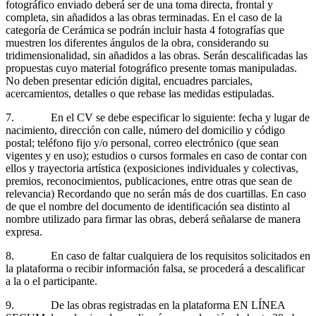
fotográfico enviado deberá ser de una toma directa, frontal y
completa, sin añadidos a las obras terminadas. En el caso de la
categoría de Cerámica se podrán incluir hasta 4 fotografías que
muestren los diferentes ángulos de la obra, considerando su
tridimensionalidad, sin añadidos a las obras. Serán descalificadas las
propuestas cuyo material fotográfico presente tomas manipuladas.
No deben presentar edición digital, encuadres parciales,
acercamientos, detalles o que rebase las medidas estipuladas.
7. En el CV se debe especificar lo siguiente: fecha y lugar de
nacimiento, dirección con calle, número del domicilio y código
postal; teléfono fijo y/o personal, correo electrónico (que sean
vigentes y en uso); estudios o cursos formales en caso de contar con
ellos y trayectoria artística (exposiciones individuales y colectivas,
premios, reconocimientos, publicaciones, entre otras que sean de
relevancia) Recordando que no serán más de dos cuartillas. En caso
de que el nombre del documento de identificación sea distinto al
nombre utilizado para firmar las obras, deberá señalarse de manera
expresa.
8. En caso de faltar cualquiera de los requisitos solicitados en
la plataforma o recibir información falsa, se procederá a descalificar
a la o el participante.
9. De las obras registradas en la plataforma EN LÍNEA