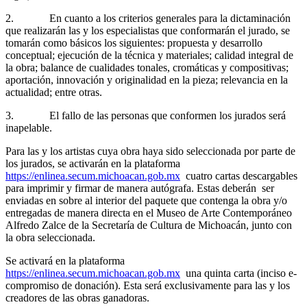
2. En cuanto a los criterios generales para la dictaminación
que realizarán las y los especialistas que conformarán el jurado, se
tomarán como básicos los siguientes: propuesta y desarrollo
conceptual; ejecución de la técnica y materiales; calidad integral de
la obra; balance de cualidades tonales, cromáticas y compositivas;
aportación, innovación y originalidad en la pieza; relevancia en la
actualidad; entre otras.
3. El fallo de las personas que conformen los jurados será
inapelable.
Para las y los artistas cuya obra haya sido seleccionada por parte de
los jurados, se activarán en la plataforma
https://enlinea.secum.michoacan.gob.mx
cuatro cartas descargables
para imprimir y firmar de manera autógrafa. Estas deberán ser
enviadas en sobre al interior del paquete que contenga la obra y/o
entregadas de manera directa en el Museo de Arte Contemporáneo
Alfredo Zalce de la Secretaría de Cultura de Michoacán, junto con
la obra seleccionada.
Se activará en la plataforma
https://enlinea.secum.michoacan.gob.mx
una quinta carta (inciso e-
compromiso de donación). Esta será exclusivamente para las y los
creadores de las obras ganadoras.