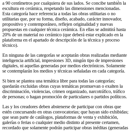
a 90 centímetros por cualquiera de sus lados. Se concibe también la
escultura en cerámica, respetando las dimensiones mencionadas.
Esta categoría hace referencia a todas las obras utilitarias o no
utilitarias que, por su forma, diseño, acabado, carácter innovador,
propositivo y contemporáneo, reflejen originalidad y nuevas
propuestas en cualquier técnica cerámica. En ellas se admitirá hasta
20% de un material no cerámico (que deberá estar explicado en la
plataforma en el apartado de descripción de la técnica y proceso
técnico).
En ninguna de las categorías se aceptarán obras realizadas mediante
inteligencia artificial, impresiones 3D, ningún tipo de impresiones
digitales, ni aquellas generadas por medios electrónicos. Solamente
se contemplarán los medios y técnicas señaladas en cada categoría.
Si bien se plantea una temática libre para todas las categorías;
quedarán excluidas obras cuyas temáticas promuevan o exalten la
discriminación, violencias, crimen organizado, narcotráfico, tráfico
de personas; o hagan promoción de particulares o partidos políticos.
Las y los creadores deben abstenerse de participar con obras que
estén concursando en otras convocatorias; que hayan sido exhibidas;
que sean parte de catálogos, plataformas de venta y exhibición,
galerías o ferias o cualquier medio distinto al presente certamen,
recordado que solamente podrán participar obras inéditas (generadas