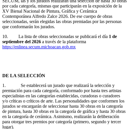
SECUM, las y los jurados realizarán una selección de hasta 30 obras
por cada categoría, mismas que participarán en la exposición de la
XV Bienal Nacional de Pintura, Gráfica y Cerámica
Contemporánea Alfredo Zalce 2026. De ese cuerpo de obras
seleccionadas, serán elegidas las obras premiadas por las personas
que conformarán los jurados.
10. La lista de obras seleccionadas se publicará el día
1 de
septiembre del 2026
a través de la plataforma
https://enlinea.secum.michoacan.gob.mx
DE LA SELECCIÓN
1. Se establecerá un jurado que realizará la selección y
premiación para cada categoría, conformado por hasta tres artistas
especialistas en las categorías establecidas, curadoras o curadores
y/o críticas o críticos de arte. Las personalidades que conformen los
jurados se encargarán de seleccionar hasta 30 obras en la categoría
de pintura, hasta 30 obras en la categoría de gráfica y hasta 30 obras
en la categoría de cerámica. Asimismo, realizarán la deliberación
para otorgar tres premios por categoría (primero, segundo y tercer
lugar).