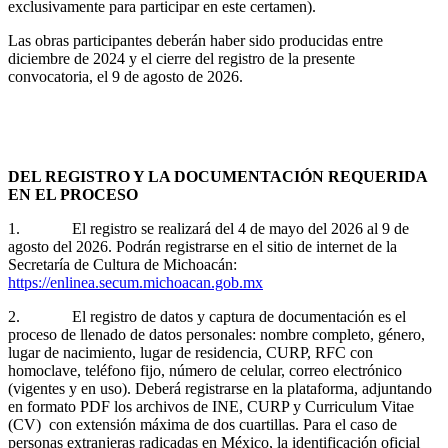
exclusivamente para participar en este certamen).
Las obras participantes deberán haber sido producidas entre
diciembre de 2024 y el cierre del registro de la presente
convocatoria, el 9 de agosto de 2026.
DEL REGISTRO Y LA DOCUMENTACIÓN REQUERIDA
EN EL PROCESO
1. El registro se realizará del 4 de mayo del 2026 al 9 de
agosto del 2026. Podrán registrarse en el sitio de internet de la
Secretaría de Cultura de Michoacán:
https://enlinea.secum.michoacan.gob.mx
2. El registro de datos y captura de documentación es el
proceso de llenado de datos personales: nombre completo, género,
lugar de nacimiento, lugar de residencia, CURP, RFC con
homoclave, teléfono fijo, número de celular, correo electrónico
(vigentes y en uso). Deberá registrarse en la plataforma, adjuntando
en formato PDF los archivos de INE, CURP y Curriculum Vitae
(CV) con extensión máxima de dos cuartillas. Para el caso de
personas extranjeras radicadas en México, la identificación oficial