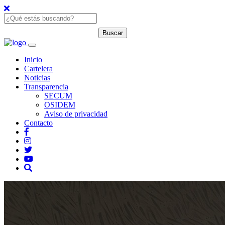
Inicio
Cartelera
Noticias
Transparencia
SECUM
OSIDEM
Aviso de privacidad
Contacto