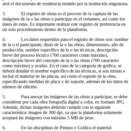
será el documento de residencia emitido por la institución migratoria.
3. El registro de obras es el proceso de la captura de las
imágenes de la o las obras a participar en el certamen, así como los
datos de estas. Es importante realizar este registro de preferencia en
un solo procedimiento dentro de la plataforma.
4. Los datos requeridos para el registro de obras son: nombre
de la o el participante, título de la o las obras, dimensiones, año de
producción, nombre específico de la o las técnicas, descripción
breve del proceso técnico (700 caracteres como máximo),
descripción breve del concepto de la o las obras (700 caracteres
como máximo) y avalúo. En el caso de la categoría de gráfica, se
deberá detallar el nombre específico de las técnicas, si son mixtas e
incluir el material de las placas, así como el soporte de la obra,
especificando medidas de placa y de soporte, además de los datos de
número de edición.
5. Para anexar las imágenes de las obras a participar, se debe
considerar por cada obra fotografía digital a color, en formato JPG.
Además, dichas imágenes deberán cumplir con la siguiente
característica: imagen de 300 dpi, ya que la plataforma solamente
aceptará las imágenes con máximo 5 MB de peso.
6. En las disciplinas de Pintura y Gráfica el material