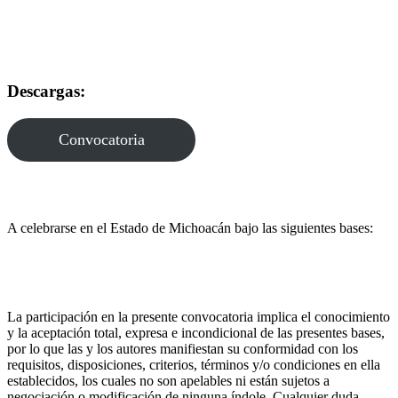
Descargas:
Convocatoria
A celebrarse en el Estado de Michoacán bajo las siguientes bases:
La participación en la presente convocatoria implica el conocimiento
y la aceptación total, expresa e incondicional de las presentes bases,
por lo que las y los autores manifiestan su conformidad con los
requisitos, disposiciones, criterios, términos y/o condiciones en ella
establecidos, los cuales no son apelables ni están sujetos a
negociación o modificación de ninguna índole. Cualquier duda,