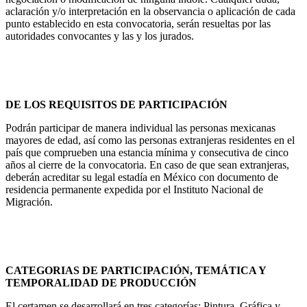
aclaración y/o interpretación en la observancia o aplicación de cada
punto establecido en esta convocatoria, serán resueltas por las
autoridades convocantes y las y los jurados.
DE LOS REQUISITOS DE PARTICIPACIÓN
Podrán participar de manera individual las personas mexicanas
mayores de edad, así como las personas extranjeras residentes en el
país que comprueben una estancia mínima y consecutiva de cinco
años al cierre de la convocatoria. En caso de que sean extranjeras,
deberán acreditar su legal estadía en México con documento de
residencia permanente expedida por el Instituto Nacional de
Migración.
CATEGORIAS DE PARTICIPACIÓN, TEMÁTICA Y
TEMPORALIDAD DE PRODUCCIÓN
El certamen se desarrollará en tres categorías: Pintura, Gráfica y