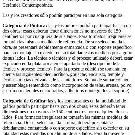
Cerámica Contemporánea.
Las y los creadores sólo podrán participar en una sola categoría.
Categoría de Pintura:
las y los autores podrán participar hasta con
dos obras; éstas deberán tener dimensiones no mayores de 150
centímetros por cualquiera de sus lados. Para formatos irregulares se
tomarán las mismas medidas de referencia. De ser seleccionada la
obra, se presentará debidamente enmarcada o con soporte específico
para su montaje sin exceder en su totalidad estas medidas por alguno
de sus lados. La técnica o técnicas y el proceso utilizado deberá estar
explicado en la plataforma en el apartado de (descripción de la
técnica y proceso técnico). Para la presente edición se tomarán en
cuenta las siguientes: óleo, acrílico, gouache, encausto, temple y
técnicas mixtas derivadas de las anteriores. Se puede sumar collage
y assemblage (entendido como incorporación de telas, arenas, polvo,
aserrín o materiales encontrados, adheridos o integrados al soporte).
Categoría de Gráfica:
las y los concursantes en la modalidad de
gráfica podrán participar hasta con dos obras; éstas deberán tener
dimensiones no mayores de 150 centímetros por cualquiera de sus
lados. Para formatos irregulares se tomarán las mismas medidas de
referencia. De ser seleccionada la obra, deberá presentarse
debidamente enmarcada o con soporte específico sin exceder en su
totalidad estas medidas por alguno de sus lados. Para la presente