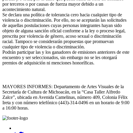
por terceros o por causas de fuerza mayor debido a un
acontecimiento natural.
Se declara una política de tolerancia cero hacia cualquier tipo de
violencia o discriminación. Por ello, no se aceptarán las solicitudes
de aquellas postulaciones cuyas personas integrantes hayan sido
objeto de alguna sanción oficial conforme a la ley o proceso legal,
prescrita por violencia de género, acoso sexual o discriminación
racial. Tampoco se considerarán propuestas que promuevan
cualquier tipo de violencia o discriminación.
Podrán participar las y los ganadores de emisiones anteriores de este
encuentro y ser seleccionados, sin embargo no se les otorgará
premios de adquisición ni menciones honoríficas.
MAYORES INFORMES: Departamento de Artes Visuales de la
Secretaría de Cultura de Michoacán, en la “Casa Taller Alfredo
Zalce”, ubicada en Avenida Camelinas, número 409, Colonia Félix
Ireta y con número telefónico (443)-314-0496 en un horario de 9:00
a 16:00 horas.