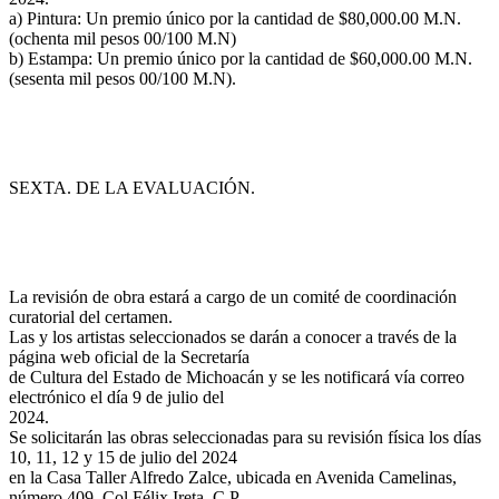
a) Pintura: Un premio único por la cantidad de $80,000.00 M.N.
(ochenta mil pesos 00/100 M.N)
b) Estampa: Un premio único por la cantidad de $60,000.00 M.N.
(sesenta mil pesos 00/100 M.N).
SEXTA. DE LA EVALUACIÓN.
La revisión de obra estará a cargo de un comité de coordinación
curatorial del certamen.
Las y los artistas seleccionados se darán a conocer a través de la
página web oficial de la Secretaría
de Cultura del Estado de Michoacán y se les notificará vía correo
electrónico el día 9 de julio del
2024.
Se solicitarán las obras seleccionadas para su revisión física los días
10, 11, 12 y 15 de julio del 2024
en la Casa Taller Alfredo Zalce, ubicada en Avenida Camelinas,
número 409, Col.Félix Ireta, C.P.