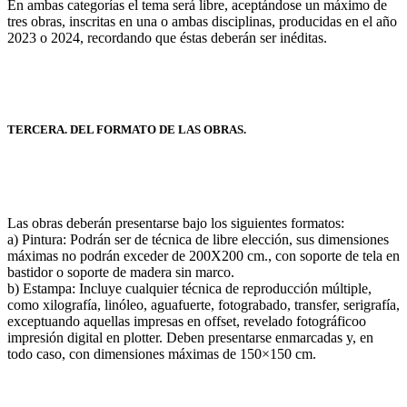
En ambas categorías el tema será libre, aceptándose un máximo de
tres obras, inscritas en una o ambas disciplinas, producidas en el año
2023 o 2024, recordando que éstas deberán ser inéditas.
TERCERA. DEL FORMATO DE LAS OBRAS.
Las obras deberán presentarse bajo los siguientes formatos:
a) Pintura: Podrán ser de técnica de libre elección, sus dimensiones
máximas no podrán exceder de 200X200 cm., con soporte de tela en
bastidor o soporte de madera sin marco.
b) Estampa: Incluye cualquier técnica de reproducción múltiple,
como xilografía, linóleo, aguafuerte, fotograbado, transfer, serigrafía,
exceptuando aquellas impresas en offset, revelado fotográficoo
impresión digital en plotter. Deben presentarse enmarcadas y, en
todo caso, con dimensiones máximas de 150×150 cm.