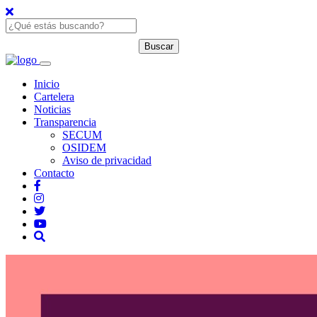
Inicio
Cartelera
Noticias
Transparencia
SECUM
OSIDEM
Aviso de privacidad
Contacto