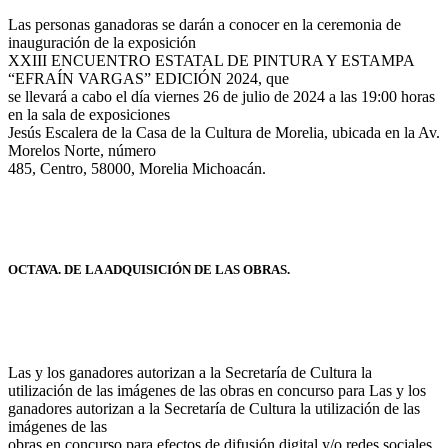
Las personas ganadoras se darán a conocer en la ceremonia de
inauguración de la exposición
XXIII ENCUENTRO ESTATAL DE PINTURA Y ESTAMPA
“EFRAÍN VARGAS” EDICIÓN 2024, que
se llevará a cabo el día viernes 26 de julio de 2024 a las 19:00 horas
en la sala de exposiciones
Jesús Escalera de la Casa de la Cultura de Morelia, ubicada en la Av.
Morelos Norte, número
485, Centro, 58000, Morelia Michoacán.
OCTAVA. DE LA ADQUISICIÓN DE LAS OBRAS.
Las y los ganadores autorizan a la Secretaría de Cultura la
utilización de las imágenes de las obras en concurso para Las y los
ganadores autorizan a la Secretaría de Cultura la utilización de las
imágenes de las
obras en concurso para efectos de difusión digital y/o redes sociales,