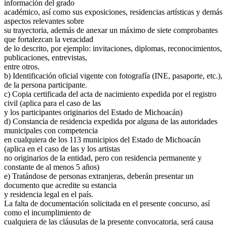
información del grado
académico, así como sus exposiciones, residencias artísticas y demás
aspectos relevantes sobre
su trayectoria, además de anexar un máximo de siete comprobantes
que fortalezcan la veracidad
de lo descrito, por ejemplo: invitaciones, diplomas, reconocimientos,
publicaciones, entrevistas,
entre otros.
b) Identificación oficial vigente con fotografía (INE, pasaporte, etc.),
de la persona participante.
c) Copia certificada del acta de nacimiento expedida por el registro
civil (aplica para el caso de las
y los participantes originarios del Estado de Michoacán)
d) Constancia de residencia expedida por alguna de las autoridades
municipales con competencia
en cualquiera de los 113 municipios del Estado de Michoacán
(aplica en el caso de las y los artistas
no originarios de la entidad, pero con residencia permanente y
constante de al menos 5 años)
e) Tratándose de personas extranjeras, deberán presentar un
documento que acredite su estancia
y residencia legal en el país.
La falta de documentación solicitada en el presente concurso, así
como el incumplimiento de
cualquiera de las cláusulas de la presente convocatoria, será causa