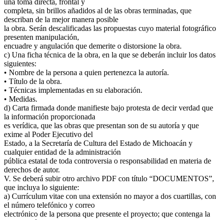
una toma directa, frontal y
completa, sin brillos añadidos al de las obras terminadas, que
describan de la mejor manera posible
la obra. Serán descalificadas las propuestas cuyo material fotográfico
presenten manipulación,
encuadre y angulación que demerite o distorsione la obra.
c) Una ficha técnica de la obra, en la que se deberán incluir los datos
siguientes:
• Nombre de la persona a quien pertenezca la autoría.
• Título de la obra.
• Técnicas implementadas en su elaboración.
• Medidas.
d) Carta firmada donde manifieste bajo protesta de decir verdad que
la información proporcionada
es verídica, que las obras que presentan son de su autoría y que
exime al Poder Ejecutivo del
Estado, a la Secretaría de Cultura del Estado de Michoacán y
cualquier entidad de la administración
pública estatal de toda controversia o responsabilidad en materia de
derechos de autor.
V. Se deberá subir otro archivo PDF con título “DOCUMENTOS”,
que incluya lo siguiente:
a) Currículum vitae con una extensión no mayor a dos cuartillas, con
el número telefónico y correo
electrónico de la persona que presente el proyecto; que contenga la