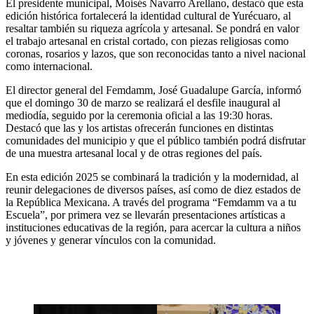
El presidente municipal, Moisés Navarro Arellano, destacó que esta
edición histórica fortalecerá la identidad cultural de Yurécuaro, al
resaltar también su riqueza agrícola y artesanal. Se pondrá en valor
el trabajo artesanal en cristal cortado, con piezas religiosas como
coronas, rosarios y lazos, que son reconocidas tanto a nivel nacional
como internacional.
El director general del Femdamm, José Guadalupe García, informó
que el domingo 30 de marzo se realizará el desfile inaugural al
mediodía, seguido por la ceremonia oficial a las 19:30 horas.
Destacó que las y los artistas ofrecerán funciones en distintas
comunidades del municipio y que el público también podrá disfrutar
de una muestra artesanal local y de otras regiones del país.
En esta edición 2025 se combinará la tradición y la modernidad, al
reunir delegaciones de diversos países, así como de diez estados de
la República Mexicana. A través del programa “Femdamm va a tu
Escuela”, por primera vez se llevarán presentaciones artísticas a
instituciones educativas de la región, para acercar la cultura a niños
y jóvenes y generar vínculos con la comunidad.