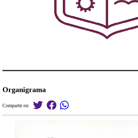
Organigrama
Compartir en: