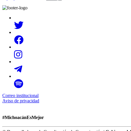
Correo institucional
Aviso de privacidad
#MichoacánEsMejor