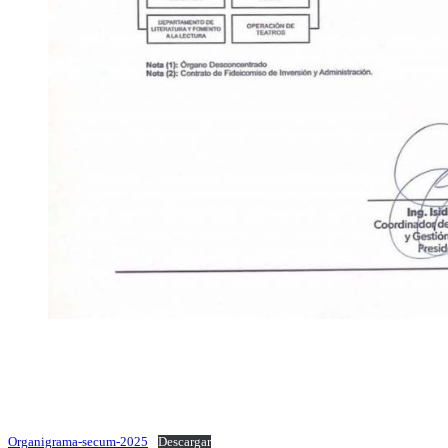
Organigrama-secum-2025
Descargar