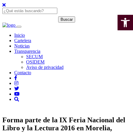
Open 
Inicio
Cartelera
Noticias
Transparencia
SECUM
OSIDEM
Aviso de privacidad
Contacto
Forma parte de la IX Feria Nacional del
Libro y la Lectura 2016 en Morelia,