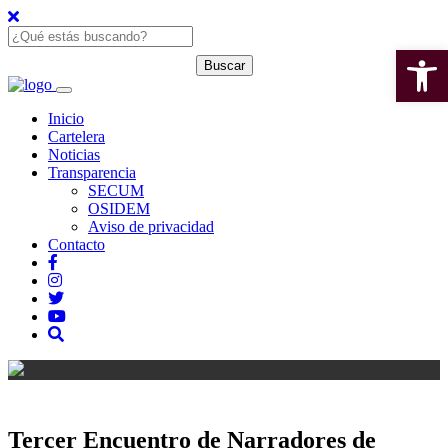
Open 
Inicio
Cartelera
Noticias
Transparencia
SECUM
OSIDEM
Aviso de privacidad
Contacto
Tercer Encuentro de Narradores de