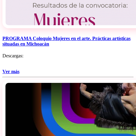
PROGRAMA Coloquio Mujeres en el arte. Prácticas artísticas
situadas en Michoacán
Descargas:
Ver más