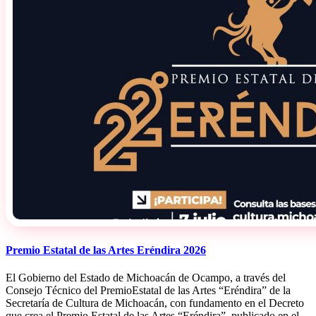
Premio Estatal de las Artes Eréndira 2026
El Gobierno del Estado de Michoacán de Ocampo, a través del
Consejo Técnico del PremioEstatal de las Artes “Eréndira” de la
Secretaría de Cultura de Michoacán, con fundamento en el Decreto
que crea el Premio Estatal de las Artes “Eréndira”, publicado en el