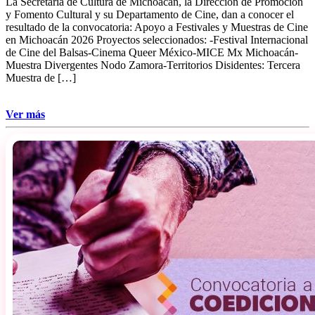
La Secretaría de Cultura de Michoacán, la Dirección de Promoción
y Fomento Cultural y su Departamento de Cine, dan a conocer el
resultado de la convocatoria: Apoyo a Festivales y Muestras de Cine
en Michoacán 2026 Proyectos seleccionados: -Festival Internacional
de Cine del Balsas-Cinema Queer México-MICE Mx Michoacán-
Muestra Divergentes Nodo Zamora-Territorios Disidentes: Tercera
Muestra de […]
Ver más