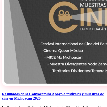
Resultados de la Convocatoria Apoyo a festivales y muestras de
cine en Michoacán 2026