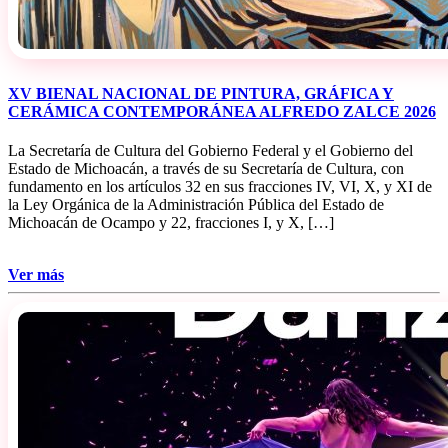
XV BIENAL NACIONAL DE PINTURA, GRÁFICA Y
CERÁMICA CONTEMPORÁNEA ALFREDO ZALCE 2026
La Secretaría de Cultura del Gobierno Federal y el Gobierno del
Estado de Michoacán, a través de su Secretaría de Cultura, con
fundamento en los artículos 32 en sus fracciones IV, VI, X, y XI de
la Ley Orgánica de la Administración Pública del Estado de
Michoacán de Ocampo y 22, fracciones I, y X, […]
Ver más