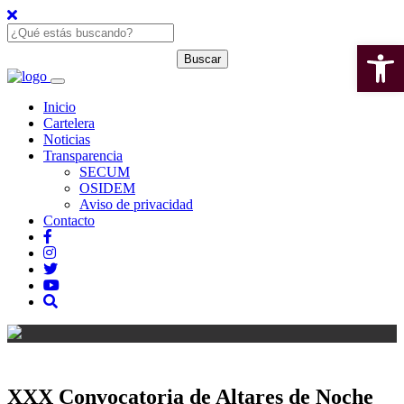
Open 
Inicio
Cartelera
Noticias
Transparencia
SECUM
OSIDEM
Aviso de privacidad
Contacto
XXX Convocatoria de Altares de Noche