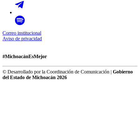
Correo institucional
Aviso de privacidad
#MichoacánEsMejor
© Desarrollado por la Coordinación de Comunicación |
Gobierno
del Estado de Michoacán 2026