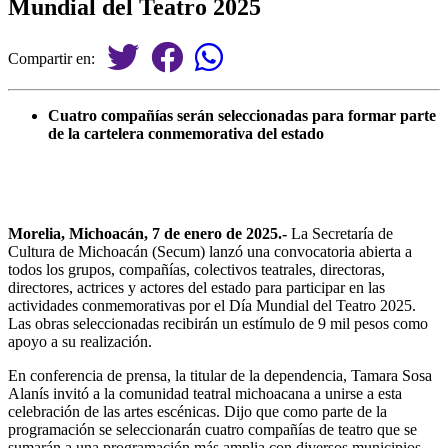
Mundial del Teatro 2025
Compartir en:
Cuatro compañías serán seleccionadas para formar parte
de la cartelera conmemorativa del estado
Morelia, Michoacán, 7 de enero de 2025.-
La Secretaría de
Cultura de Michoacán (Secum) lanzó una convocatoria abierta a
todos los grupos, compañías, colectivos teatrales, directoras,
directores, actrices y actores del estado para participar en las
actividades conmemorativas por el Día Mundial del Teatro 2025.
Las obras seleccionadas recibirán un estímulo de 9 mil pesos como
apoyo a su realización.
En conferencia de prensa, la titular de la dependencia, Tamara Sosa
Alanís invitó a la comunidad teatral michoacana a unirse a esta
celebración de las artes escénicas. Dijo que como parte de la
programación se seleccionarán cuatro compañías de teatro que se
sumarán a una programación más amplia con diversos municipios