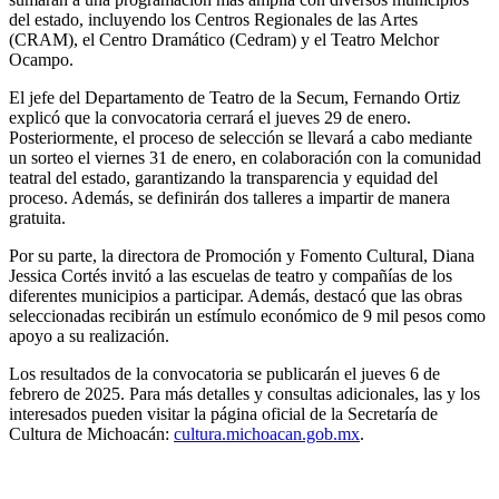
del estado, incluyendo los Centros Regionales de las Artes
(CRAM), el Centro Dramático (Cedram) y el Teatro Melchor
Ocampo.
El jefe del Departamento de Teatro de la Secum, Fernando Ortiz
explicó que la convocatoria cerrará el jueves 29 de enero.
Posteriormente, el proceso de selección se llevará a cabo mediante
un sorteo el viernes 31 de enero, en colaboración con la comunidad
teatral del estado, garantizando la transparencia y equidad del
proceso. Además, se definirán dos talleres a impartir de manera
gratuita.
Por su parte, la directora de Promoción y Fomento Cultural, Diana
Jessica Cortés invitó a las escuelas de teatro y compañías de los
diferentes municipios a participar. Además, destacó que las obras
seleccionadas recibirán un estímulo económico de 9 mil pesos como
apoyo a su realización.
Los resultados de la convocatoria se publicarán el jueves 6 de
febrero de 2025. Para más detalles y consultas adicionales, las y los
interesados pueden visitar la página oficial de la Secretaría de
Cultura de Michoacán:
cultura.michoacan.gob.mx
.