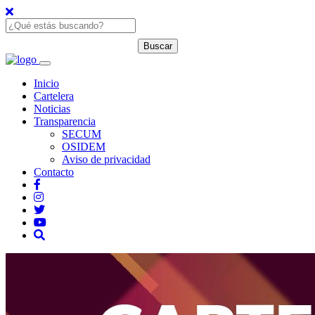
Inicio
Cartelera
Noticias
Transparencia
SECUM
OSIDEM
Aviso de privacidad
Contacto