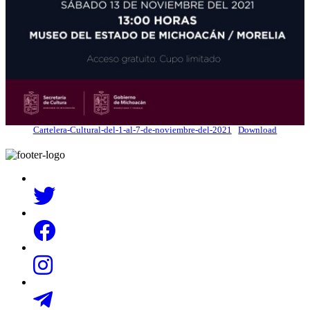
Cartelera-Cultural-del-1-al-7-de-noviembre-del-2021
Download