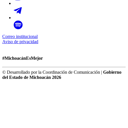
Correo institucional
Aviso de privacidad
#MichoacánEsMejor
© Desarrollado por la Coordinación de Comunicación |
Gobierno
del Estado de Michoacán 2026